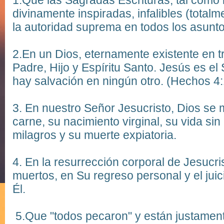
1.
Que las Sagradas Escrituras, tal como 
divinamente inspiradas, infalibles (totalm
la autoridad suprema en todos los asuntos
2.
En un Dios, eternamente existente en t
Padre, Hijo y Espíritu Santo.
Jesús es el
hay salvación en ningún otro.
(Hechos 4:
3.
En nuestro Señor Jesucristo, Dios se 
carne, su nacimiento virginal, su vida si
milagros y su muerte expiatoria.
4.
En la resurrección corporal de Jesucris
muertos, en Su regreso personal y el jui
Él.
5.
Que "todos pecaron" y están justament