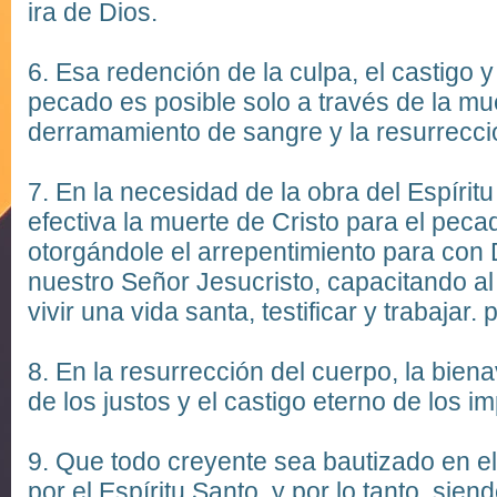
ira de Dios.
6.
Esa redención de la culpa, el castigo y
pecado es posible solo a través de la mue
derramamiento de sangre y la resurrecci
7.
En la necesidad de la obra del Espírit
efectiva la muerte de Cristo para el pecad
otorgándole el arrepentimiento para con D
nuestro Señor Jesucristo, capacitando al
vivir una vida santa, testificar y trabajar.
p
8.
En la resurrección del cuerpo, la bien
de los justos y el castigo eterno de los im
9.
Que todo creyente sea bautizado en el
por el Espíritu Santo, y por lo tanto, si