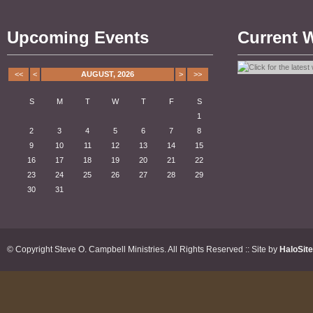
Upcoming Events
Current 
<<
<
AUGUST, 2026
>
>>
S
M
T
W
T
F
S
1
2
3
4
5
6
7
8
9
10
11
12
13
14
15
16
17
18
19
20
21
22
23
24
25
26
27
28
29
30
31
© Copyright Steve O. Campbell Ministries. All Rights Reserved :: Site by
HaloSit