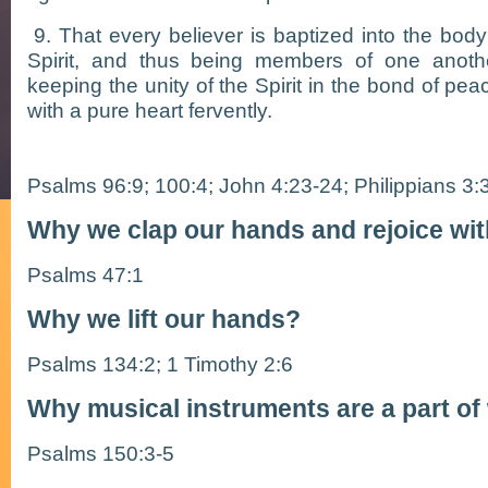
9. That every believer is baptized into the body
Spirit, and thus being members of one another
keeping the unity of the Spirit in the bond of pe
with a pure heart fervently.
Psalms 96:9; 100:4; John 4:23-24; Philippians 3:
Why we clap our hands and rejoice wi
Psalms 47:1
Why we lift our hands?
Psalms 134:2; 1 Timothy 2:6
Why musical instruments are a part of
Psalms 150:3-5