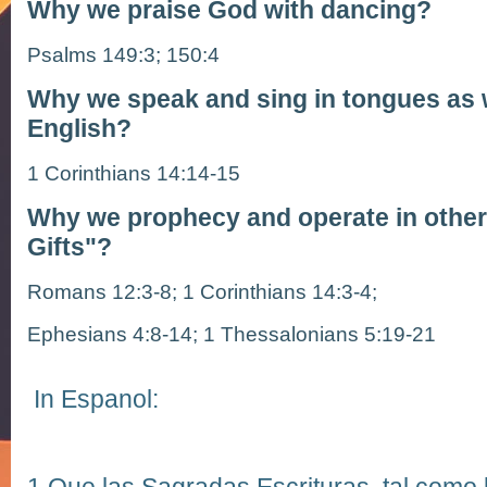
Why we praise God with dancing?
Psalms 149:3; 150:4
Why we speak and sing in tongues as w
English?
1 Corinthians 14:14-15
Why we prophecy and operate in other 
Gifts"?
Romans 12:3-8; 1 Corinthians 14:3-4;
Ephesians 4:8-14; 1 Thessalonians 5:19-21
In Espanol: