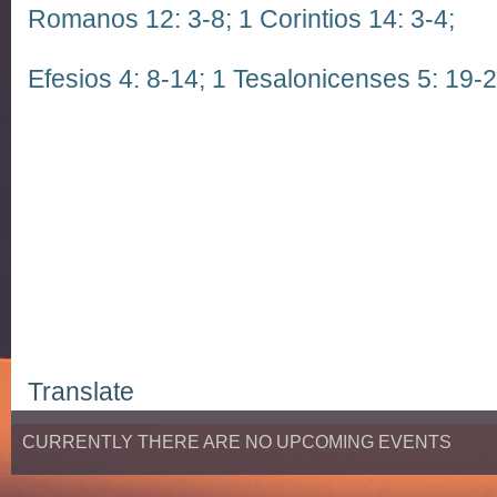
Romanos 12: 3-8;
1 Corintios 14: 3-4;
Efesios 4: 8-14;
1 Tesalonicenses 5: 19-
Translate
CURRENTLY THERE ARE NO UPCOMING EVENTS