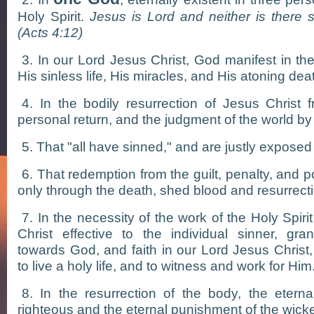
Holy Spirit.
Jesus is Lord and neither is there s
(Acts 4:12)
3. In our Lord Jesus Christ, God manifest in the f
His sinless life, His miracles, and His atoning dea
4. In the bodily resurrection of Jesus Christ 
personal return, and the judgment of the world by
5. That "all have sinned," and are justly exposed
6. That redemption from the guilt, penalty, and p
only through the death, shed blood and resurrecti
7. In the necessity of the work of the Holy Spiri
Christ effective to the individual sinner, gr
towards God, and faith in our Lord Jesus Christ,
to live a holy life, and to witness and work for Him
8. In the resurrection of the body, the etern
righteous and the eternal punishment of the wick